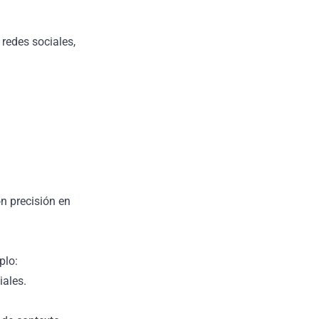
 redes sociales,
on precisión en
plo:
iales.