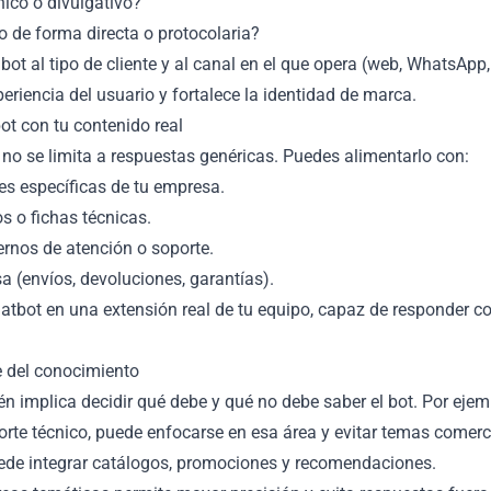
nico o divulgativo?
io de forma directa o protocolaria?
 bot al tipo de cliente y al canal en el que opera (web, WhatsApp,
eriencia del usuario y fortalece la identidad de marca.
bot con tu contenido real
no se limita a respuestas genéricas. Puedes alimentarlo con:
es específicas de tu empresa.
s o fichas técnicas.
ernos de atención o soporte.
a (envíos, devoluciones, garantías).
hatbot en una extensión real de tu equipo, capaz de responder c
.
ce del conocimiento
n implica decidir qué debe y qué no debe saber el bot. Por ejem
orte técnico, puede enfocarse en esa área y evitar temas comerc
uede integrar catálogos, promociones y recomendaciones.