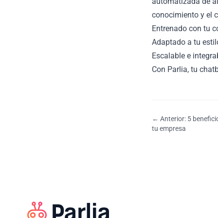
automatizada de alt
conocimiento y el 
Entrenado con tu c
Adaptado a tu esti
Escalable e integr
Con Parlia, tu chat
← Anterior: 5 benefici
tu empresa