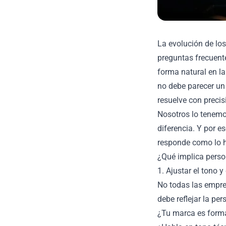
La evolución de lo
preguntas frecuente
forma natural en la
no debe parecer un 
resuelve con precis
Nosotros lo tenemo
diferencia. Y por e
responde como lo h
¿Qué implica perso
1. Ajustar el tono 
No todas las empre
debe reflejar la pe
¿Tu marca es form