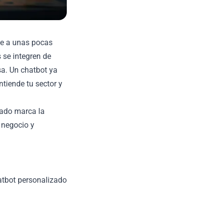
te a unas pocas
 se integren de
sa. Un chatbot ya
ntiende tu sector y
zado marca la
 negocio y
atbot personalizado