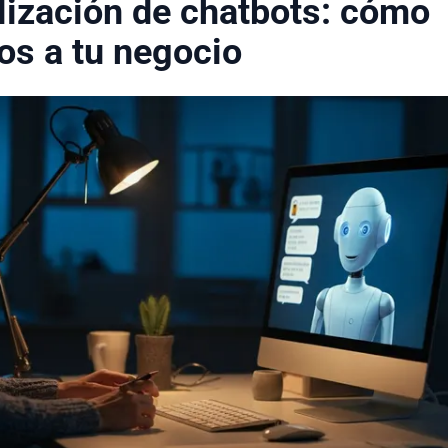
lización de chatbots: cómo
os a tu negocio