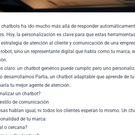
s chatbots ha ido mucho más allá de responder automáticamen
s. Hoy, la personalización es clave para que estas herramientas
 estrategia de atención al cliente y comunicación de una empre
robot, sino un representante digital que habla como tu marca, e
ión.
s claro: un chatbot genérico puede cumplir, pero uno personali
so desarrollamos Parlia, un chatbot adaptable que aprende de tu
aría tu mejor agente de atención.
nalizar un chatbot?
y estilo de comunicación
sas hablan igual, ni todos los clientes esperan lo mismo. Un ch
rsonalidad de tu marca:
al o cercana?