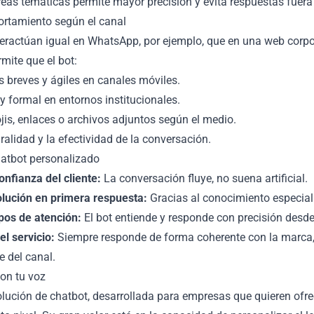
eas temáticas permite mayor precisión y evita respuestas fuera
ortamiento según el canal
teractúan igual en WhatsApp, por ejemplo, que en una web corpo
mite que el bot:
 breves y ágiles en canales móviles.
 formal en entornos institucionales.
jis, enlaces o archivos adjuntos según el medio.
ralidad y la efectividad de la conversación.
hatbot personalizado
onfianza del cliente:
La conversación fluye, no suena artificial.
lución en primera respuesta:
Gracias al conocimiento especial
pos de atención:
El bot entiende y responde con precisión desde
l servicio:
Siempre responde de forma coherente con la marca
 del canal.
con tu voz
olución de chatbot, desarrollada para empresas que quieren ofr